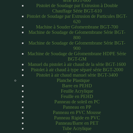
série BGT-600
Pistolet de Soudage par Extrusion à Double
Chauffage Série BGT-610
Pistolet de Soudage par Extrusion de Particules BGT-
620
Machine à Souder Géomembrane BGT-700
Machine de Soudage de Géomembrane Série BGT-
800
Machine de Soudage de Géomembrane Série BGT-
900
Machine de Soudage de Géomembrane HDPE Série
BGT-GM
Manuel du pistolet à air chaud de la série BGT-1600
Pistolet à air chaud à type séparé série BGT-2000
Pistolet à air chaud manuel série BGT-3400
Planche Plastique
Barre en PEHD
Feuille Acrylique
Feuille en PEHD
Panneau de soleil en PC
Panneau en PP
Panneau en PVC Mousse
Panneau Rigide en PVC
Panneau/Barre en PET
Tube Acrylique