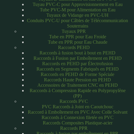
Tuyau PVC-C pour Approvisionnement en Eau
Tube PVC-M pour Alimentation en Eau
Tuyaux de Vidange en PVC-UH
Conduits PVC-U pour Câbles de Télécommunication
Souterrains
Tuyaux PPR
Tube en PPR pour Eau Froide
Tube en PPR pour Eau Chaude
Raccords PEHD
Raccords à fusion bout à bout en PEHD
Raccords à Fusion par Emboîtement en PEHD
Raccords en PEHD par Électrofusion
Raccords en Segments Fabriqués en PEHD
Raccords en PEHD de Forme Spéciale
Raccords Haute Pression en PEHD
Accessoires de Traitement CNC en PEHD
Raccords à Compression Rapide en Polypropylène
(PP)
Raccords PVC
PVC Raccords à Joint en Caoutchouc
Raccord à Emboîtement en PVC Avec Colle Solvant
Raccords à Connexion filetée en PVC
Raccords Composites Plastique-acier
Raccords PPR
Raccords à fusion par emboîtement en PPR