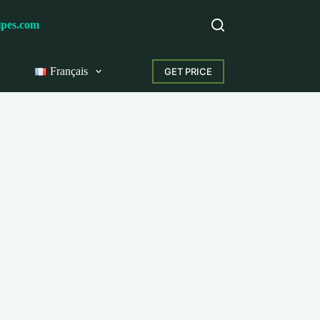
ipes.com
Français
GET PRICE