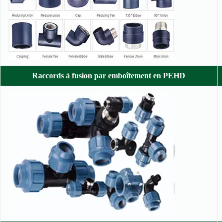
Raccords à fusion par emboîtement en PEHD