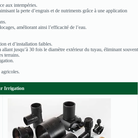
ce aux intempéries.
misant la perte d’engrais et de nutriments grâce à une application
ans.
ocages, améliorant ainsi l’efficacité de l’eau.
n et d’installation faibles.
allant jusqu’à 30 fois le diamètre extérieur du tuyau, éliminant souvent
s terrains.
igation.
 agricoles.
 Irrigation