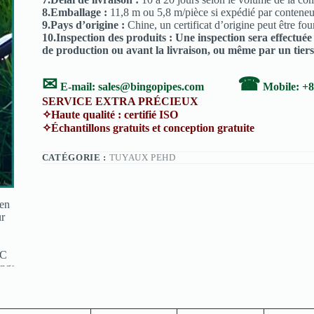
8.Emballage :
11,8 m ou 5,8 m/pièce si expédié par conten
9.Pays d’origine :
Chine, un certificat d’origine peut être fou
10.Inspection des produits : Une inspection sera effectué
de production ou avant la livraison, ou même par un tiers
✉
☎
E-mail:
sales@bingopipes.com
Mobile: +
SERVICE EXTRA PRÉCIEUX
✧Haute qualité : certifié ISO ✧Ser
✧Échantillons gratuits et conception gratuite ✧S
CATÉGORIE :
TUYAUX PEHD