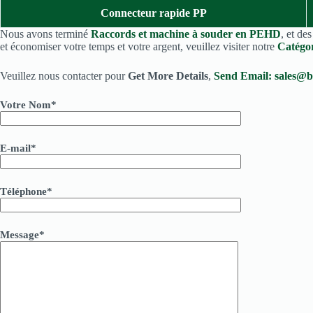
Connecteur rapide PP
Nous avons terminé
Raccords et machine à souder en PEHD
, et de
et économiser votre temps et votre argent, veuillez visiter notre
Catégo
Veuillez nous contacter pour
Get More Details
,
Send Email:
sales@b
Votre Nom*
E-mail*
Téléphone*
Message*