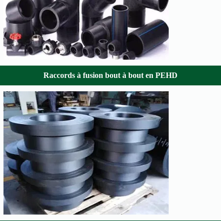
Raccords à fusion bout à bout en PEHD