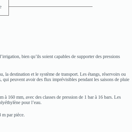
e
rrigation, bien qu’ils soient capables de supporter des pressions
u, la destination et le système de transport. Les étangs, réservoirs ou
, qui peuvent avoir des flux imprévisibles pendant les saisons de pluie
mm à 160 mm, avec des classes de pression de 1 bar à 16 bars. Les
olyéthylène pour l’eau.
 m par pièce.