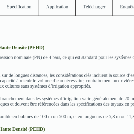
Spécification
Application
Télécharger
Enquêt
 Haute Densité (PEHD)
sion nominale (PN) de 4 bars, ce qui est standard pour les systèmes d’i
 sur de longues distances, les considérations clés incluent la source d’ea
apacité à retenir le volume d’eau nécessaire, contrairement aux rivières
x cultures sans systèmes d’irrigation appropriés.
e branchement dans les systèmes d’irrigation varie généralement de 20 
ques et doivent être référencées dans les spécifications des tuyaux en p
onible en bobines de 100 m ou 500 m, et en longueurs de 5,8 m ou 11,8
e Haute Densité (PEHD)