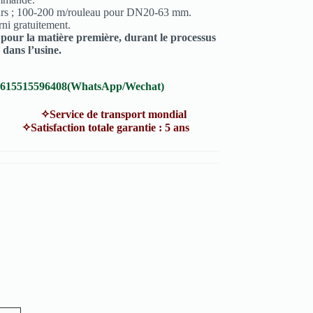
eurs ; 100-200 m/rouleau pour DN20-63 mm.
rni gratuitement.
e pour la matière première, durant le processus
 dans l’usine.
8615515596408(WhatsApp/Wechat)
vice de transport mondial
atisfaction totale garantie : 5 ans