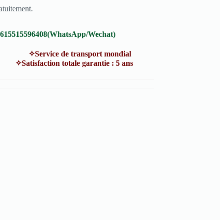
atuitement.
8615515596408(WhatsApp/Wechat)
vice de transport mondial
atisfaction totale garantie : 5 ans