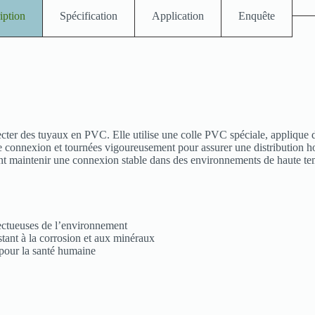
iption
Spécification
Application
Enquête
r des tuyaux en PVC. Elle utilise une colle PVC spéciale, applique de la
de connexion et tournées vigoureusement pour assurer une distribution h
 maintenir une connexion stable dans des environnements de haute tempér
ectueuses de l’environnement
istant à la corrosion et aux minéraux
 pour la santé humaine