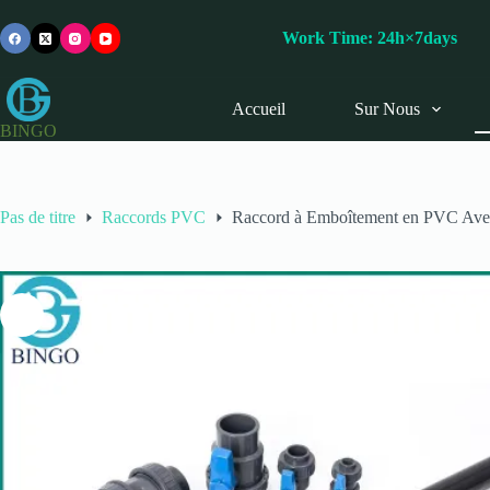
Passer
au
Work Time: 24h×7day
contenu
Accueil
Sur Nous
BINGO
Pas de titre
Raccords PVC
Raccord à Emboîtement en PVC Avec