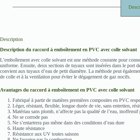
Descr
Description
Description du raccord à emboîtement en PVC avec colle solvant
L’emboîtement avec colle solvant est une méthode courante pour connecte
uniforme. Ensuite, deux sections de tuyaux sont insérées dans le port 
convient aux tuyaux d’eau de petit diamètre. La méthode peut également
de colle et à la ventilation pour éviter le dégagement de gaz nocifs.
Avantages du raccord à emboîtement en PVC avec colle solvant
Fabriqué à partir de matières premières composites en PVC resp
Léger, résistant, flexible, longue durée de vie, sans entretien, rés
Matériau sans plomb, n’affecte pas la qualité de l’eau, inoffensif
Ne se corrode pas
Ne s’entartrera pas même dans des conditions d’eau dure
Haute résistance
Résistance aux UV toutes saisons
Ne favorise pas la combustion