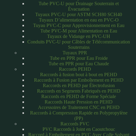
Tube PVC-U pour Drainage Souterrain et
Évacuation
Tuyaux PVC-U pour ASTM SCH80 SCH40
Tuyaux D’alimentation en eau en PVC-O
Tuyau PVC-C pour Approvisionnement en Eau
Tube PVC-M pour Alimentation en Eau
Tuyaux de Vidange en PVC-UH
Conduits PVC-U pour Câbles de Télécommunication
Souterrains
Tuyaux PPR
Tube en PPR pour Eau Froide
Tube en PPR pour Eau Chaude
Raccords PEHD
Raccords à fusion bout à bout en PEHD
Raccords à Fusion par Emboîtement en PEHD
Raccords en PEHD par Électrofusion
Raccords en Segments Fabriqués en PEHD
Raccords en PEHD de Forme Spéciale
Raccords Haute Pression en PEHD
Accessoires de Traitement CNC en PEHD
Raccords à Compression Rapide en Polypropylène
(PP)
Raccords PVC
PVC Raccords à Joint en Caoutchouc
Raccord à Emboîtement en PVC Avec Colle Solvant