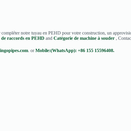
our compléter notre tuyau en PEHD pour votre construction, un approvis
e de raccords en PEHD
and
Catégorie de machine à souder
, Contac
ingopipes.com
. or
Mobile:(WhatsApp): +86 155 15596408.