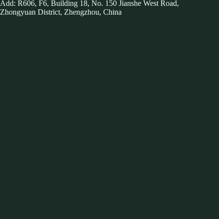
Add: R606, F6, Building 18, No. 150 Jianshe West Road,
Zhongyuan District, Zhengzhou, China