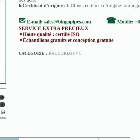
6.Certificat d’origine :
6.Chine, certificat d’origine fourni gr
✉
☎
E-mail:
sales@bingopipes.com
Mobile: +
SERVICE EXTRA PRÉCIEUX
✧Haute qualité : certifié ISO ✧Ser
✧Échantillons gratuits et conception gratuite ✧S
CATÉGORIE :
RACCORDS PVC