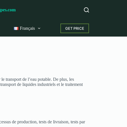
ipes.com
Français
GET PRICE
e transport de l’eau potable. De plus, les
ransport de liquides industriels et le traitement
essus de production, tests de livraison, tests par