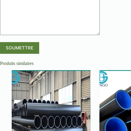
Produits similaires