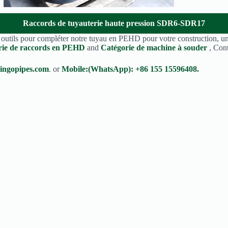
Raccords de tuyauterie haute pression SDR6-SDR17
s outils pour compléter notre tuyau en PEHD pour votre construction, 
rie de raccords en PEHD
and
Catégorie de machine à souder
, Con
ingopipes.com
. or
Mobile:(WhatsApp): +86 155 15596408.