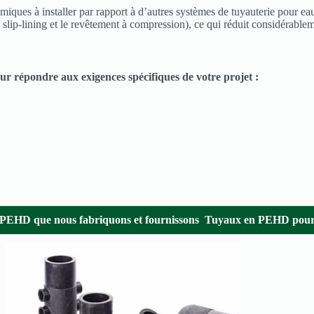
es à installer par rapport à d’autres systèmes de tuyauterie pour eau p
 slip-lining et le revêtement à compression), ce qui réduit considérable
r répondre aux exigences spécifiques de votre projet :
PEHD que nous fabriquons et fournissons
Tuyaux en PEHD pour