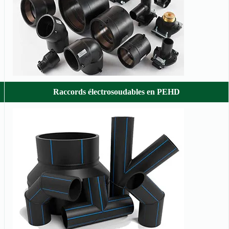
Raccords électrosoudables en PEHD