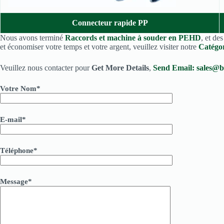
Connecteur rapide PP
Nous avons terminé
Raccords et machine à souder en PEHD
, et de
et économiser votre temps et votre argent, veuillez visiter notre
Catégo
Veuillez nous contacter pour
Get More Details
,
Send Email:
sales@b
Votre Nom*
E-mail*
Téléphone*
Message*