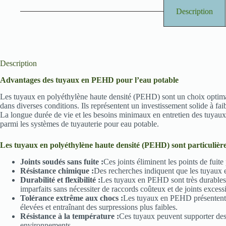
Description
Description
Advantages des tuyaux en PEHD pour l’eau potable
Les tuyaux en polyéthylène haute densité (PEHD) sont un choix optimal 
dans diverses conditions. Ils représentent un investissement solide à fai
La longue durée de vie et les besoins minimaux en entretien des tuyaux e
parmi les systèmes de tuyauterie pour eau potable.
Les tuyaux en polyéthylène haute densité (PEHD) sont particulièr
Joints soudés sans fuite :
Ces joints éliminent les points de fuite 
Résistance chimique :
Des recherches indiquent que les tuyaux e
Durabilité et flexibilité :
Les tuyaux en PEHD sont très durables e
imparfaits sans nécessiter de raccords coûteux et de joints excessi
Tolérance extrême aux chocs :
Les tuyaux en PEHD présentent la
élevées et entraînant des surpressions plus faibles.
Résistance à la température :
Ces tuyaux peuvent supporter des 
environnements.