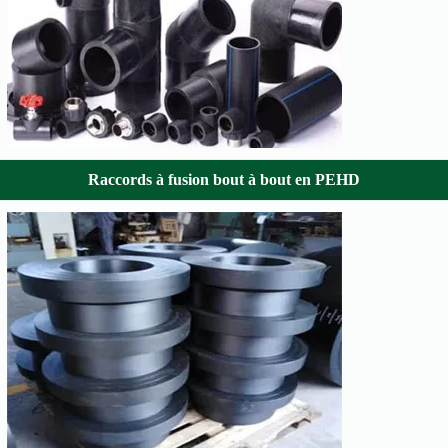
Raccords à fusion bout à bout en PEHD