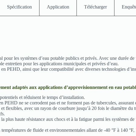
Spécification
Application
Télécharger
Enquêt
pour les systèmes d’eau potable publics et privés. Avec une durée de v
ble entretien pour les applications municipales et privées d’eau.
n PEHD, ainsi que leur compatibilité avec diverses technologies d’instal
ement adaptés aux applications d’approvisionnement en eau potabl
potentiels et réduisent le temps d’installation.
n PEHD ne se corrodent pas et ne forment pas de tubercules, assurant d
t flexibles, avec un rayon de courbure jusqu’à 20 fois le diamètre du tu
fs.
 plus haute résistance aux chocs et à la fatigue parmi les systèmes de 
températures de fluide et environnementales allant de -40 °F à 140 °F, 