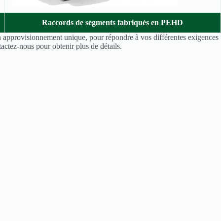
Raccords de segments fabriqués en PEHD
un approvisionnement unique, pour répondre à vos différentes exigences
tactez-nous pour obtenir plus de détails.