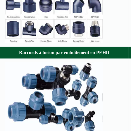
Raccords à fusion par emboîtement en PEHD